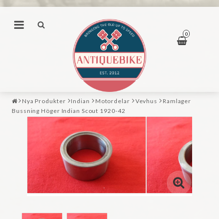
0
Nya Produkter
Indian
Motordelar
Vevhus
Ramlager
Bussning Höger Indian Scout 1920-42