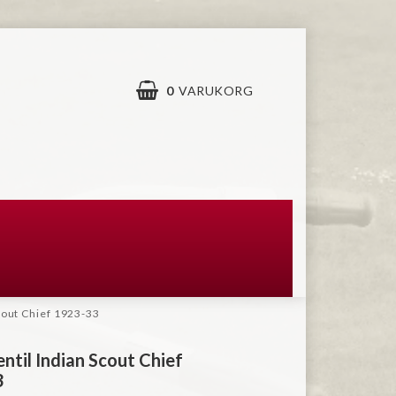
0
VARUKORG
cout Chief 1923-33
ntil Indian Scout Chief
3