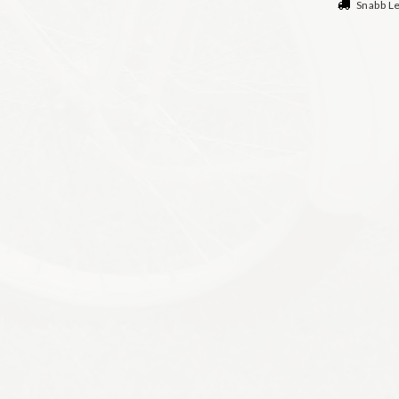
Snabb L