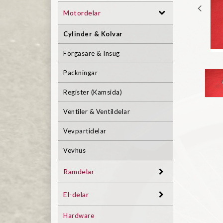
Motordelar
Cylinder & Kolvar
Förgasare & Insug
Packningar
Register (Kamsida)
Ventiler & Ventildelar
Vevpartidelar
Vevhus
Ramdelar
El-delar
Hardware