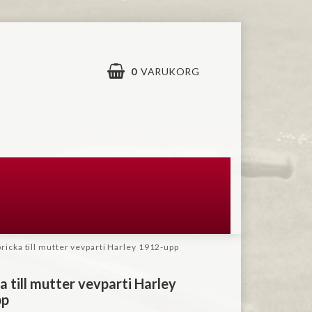
0
VARUKORG
ricka till mutter vevparti Harley 1912-upp
a till mutter vevparti Harley
pp