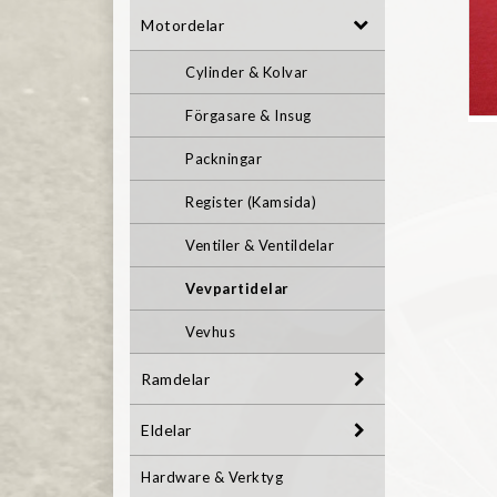
Motordelar
Cylinder & Kolvar
Förgasare & Insug
Packningar
Register (Kamsida)
Ventiler & Ventildelar
Vevpartidelar
Vevhus
Ramdelar
Eldelar
Hardware & Verktyg