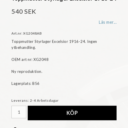
540 SEK
Läs mer...
Art.nr: XG2048AB
Toppmutter Styrlager Excelsior 1916-24. Ingen 
ytbehandling.

OEM art nr: XG2048

Ny reproduktion.

Lagerplats: B56
Leverans:
2-4 Arbetsdagar
KÖP