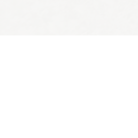
Tillbaka till toppen