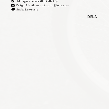
14 dagars returrätt på alla köp
Frågor? Maila oss på mahd@telia.com
Snabb Leverans
DELA